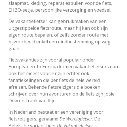
slaapmat, kleding, reparatiespullen voor de fiets,
EHBO-setje, persoonlijke verzorging en voedsel.
De vakantiefietser kan gebruikmaken van een
uitgestippelde fietsroute, maar hij kan ook zijn
eigen route bepalen, of zelfs zonder route met
bijvoorbeeld enkel een eindbestemming op weg
gaan.
Fietsvakanties zijn vooral populair onder
Europeanen. In Europa komen vakantiefietsers dan
ook het meest voor. Er zijn echter ook
fanatiekelingen die per fiets de hele wereld
afreizen. Bekende fietsreizigers die boeken
schrijven over hun avonturen op de fiets zijn Josie
Dew en Frank van Rijn.
In Nederland bestaat er een vereniging voor
fietsreizigers, genaamd
De Wereldfietser
. De
Belgische variant heet
De Vakantiefietser
.