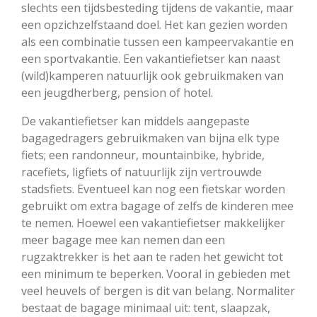
slechts een tijdsbesteding tijdens de vakantie, maar
een opzichzelfstaand doel. Het kan gezien worden
als een combinatie tussen een kampeervakantie en
een sportvakantie. Een vakantiefietser kan naast
(wild)kamperen natuurlijk ook gebruikmaken van
een jeugdherberg, pension of hotel.
De vakantiefietser kan middels aangepaste
bagagedragers gebruikmaken van bijna elk type
fiets; een randonneur, mountainbike, hybride,
racefiets, ligfiets of natuurlijk zijn vertrouwde
stadsfiets. Eventueel kan nog een fietskar worden
gebruikt om extra bagage of zelfs de kinderen mee
te nemen. Hoewel een vakantiefietser makkelijker
meer bagage mee kan nemen dan een
rugzaktrekker is het aan te raden het gewicht tot
een minimum te beperken. Vooral in gebieden met
veel heuvels of bergen is dit van belang. Normaliter
bestaat de bagage minimaal uit: tent, slaapzak,