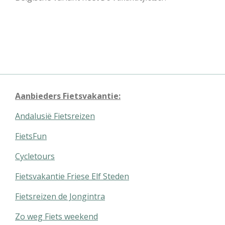
Aanbieders Fietsvakantie:
Andalusië Fietsreizen
FietsFun
Cycletours
Fietsvakantie Friese Elf Steden
Fietsreizen de Jongintra
Zo weg Fiets weekend